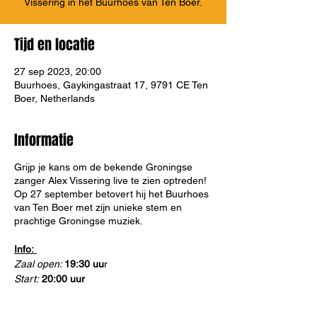
Vissering in het Buurhoes van Ten Boer.
Tijd en locatie
27 sep 2023, 20:00
Buurhoes, Gaykingastraat 17, 9791 CE Ten
Boer, Netherlands
Informatie
Grijp je kans om de bekende Groningse
zanger Alex Vissering live te zien optreden!
Op 27 september betovert hij het Buurhoes
van Ten Boer met zijn unieke stem en
prachtige Groningse muziek.
Info:
Zaal open:
19:30 uu
r
Start:
20:00 uur
Entree: