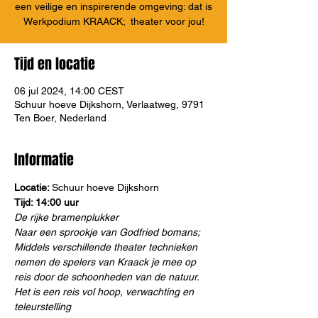
een veilige en inspirerende omgeving: dat is
Werkpodium KRAACK; theater voor jou!
Tijd en locatie
06 jul 2024, 14:00 CEST
Schuur hoeve Dijkshorn, Verlaatweg, 9791
Ten Boer, Nederland
Informatie
Locatie: 
Schuur hoeve Dijkshorn
Tijd: 14:00 uur
De rijke bramenplukker
Naar een sprookje van Godfried bomans;
Middels verschillende theater technieken 
nemen de spelers van Kraack je mee op 
reis door de schoonheden van de natuur.
Het is een reis vol hoop, verwachting en 
teleurstelling