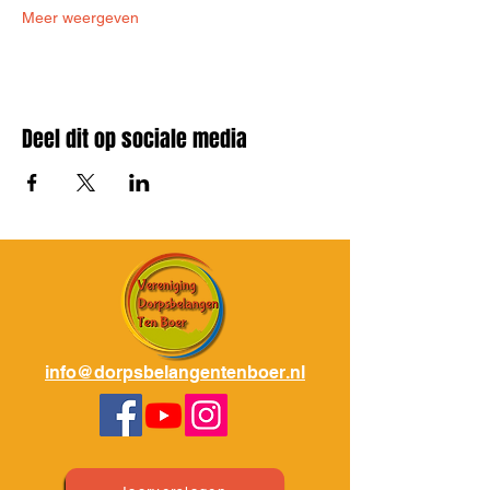
Meer weergeven
Deel dit op sociale media
info@dorpsbelangentenboer.nl