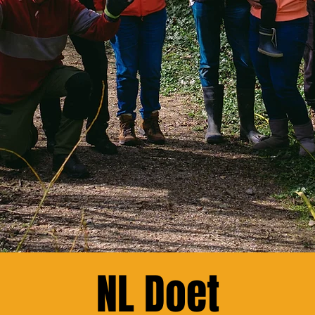
NL Doet