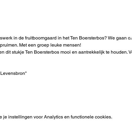
werk in de fruitboomgaard in het Ten Boersterbos? We gaan o.
opruimen. Met een groep leuke mensen!
 dit stukje Ten Boersterbos mooi en aantrekkelijk te houden. Vo
 Levensbron" 
e instellingen voor Analytics en functionele cookies.