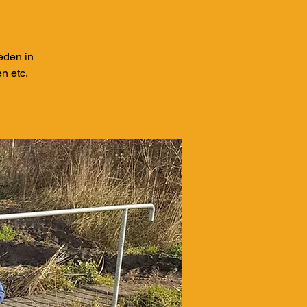
eden in
n etc.