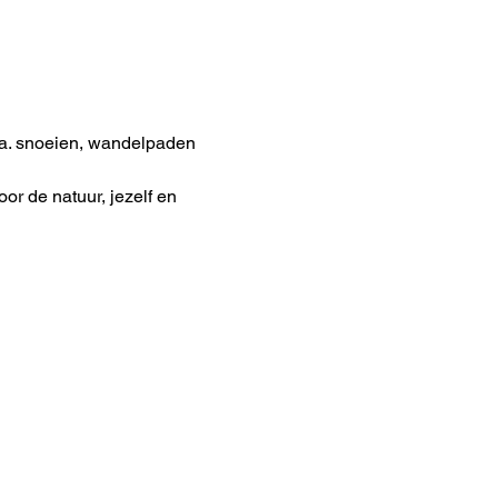
a. snoeien, wandelpaden 
or de natuur, jezelf en 