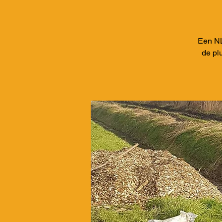
Een NL
de pl