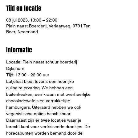
Tijd en locatie
08 jul 2023, 13:00 – 22:00
Plein naast Boerderij, Verlaatweg, 9791 Ten
Boer, Nederland
Informatie
Locatie: Plein naast schuur boerderij 
Dijkshorn
Tijd: 13:00 - 22:00 uur
Lutjefest biedt tevens een heerlijke 
culinaire ervaring. We hebben een 
buitenkeuken, een kraam met overheerlijke 
chocoladewafels en verrukkelijke 
hamburgers. Uiteraard hebben we ook 
veganistische opties beschikbaar. 
Daarnaast zijn er twee locaties waar je 
terecht kunt voor verfrissende drankjes. De 
horecapunten worden bemand door de 