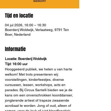
welkom!
Tijd en locatie
04 jul 2026, 16:00 – 16:30
Boerderij Woldwijk, Verlaatweg, 9791 Ten
Boer, Nederland
Informatie
Locatie: Boerderij Woldwijk
Tijd: 16:00 uur
Hooggeëerd publiek, we heten u van harte 
welkom! Met trots presenteren wij: 
voorstellingen, kinderfeestjes, diverse 
cursussen, lessen, workshops, acts en 
parades. Bij Circus Santelli bieden we je de 
kans om een onverschrokken koorddanser, 
jonglerende artiest of trapeze zwaaiende 
acrobaat te worden. Jong of oud, alleen of 
samen, voor de leuk of juist bloedfanatiek; 