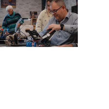
info@dorpsbelangentenboer.nl
Jaarverslagen