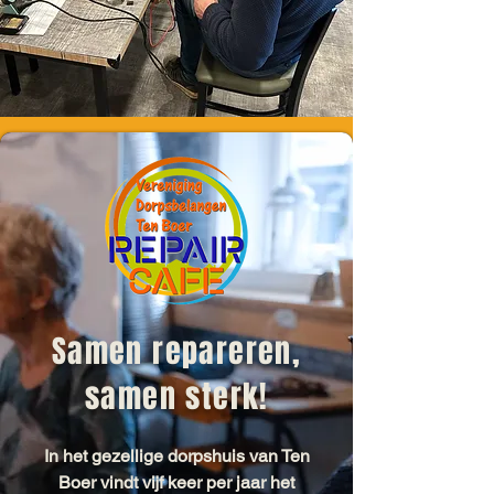
Samen repareren,
samen sterk!
In het gezellige dorpshuis van Ten
Boer vindt vijf keer per jaar het