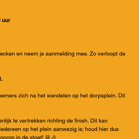
 uur
hecken en neem je aanmelding mee. Zo verloopt de 
.
nemers zich na het wandelen op het dorpsplein. Dit 
lijk te vertrekken richting de finish. Dit kan 
 iedereen op het plein aanwezig is; houd hier dus 
voorop in de stoet! 🥁🎶