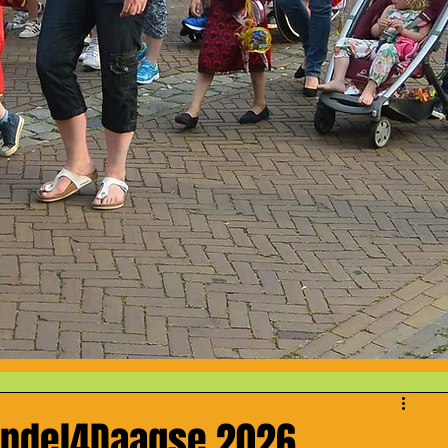
andel4Daagse 2026