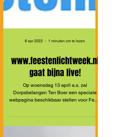
8 apr 2022
1 minuten om te lezen
www.feestenlichtweek.nl
gaat bijna live!
Op woensdag 13 april a.s. zal
Dorpsbelangen Ten Boer een speciale
webpagina beschikbaar stellen voor Feest
en Lichtweek 2022. Op deze...